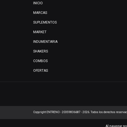
INICIO
MARCAS
SUPLEMENTOS
MARKET
INDUMENTARIA
SHAKERS
COMBOS
OFERTAS
Copyright ENTRENO - 20359836687 - 2026. Todos los derechos reserva
Al navegar po