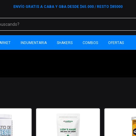
ENVÍO GRATIS A CABA Y GBA DESDE $65.000 / RESTO $85000
ARKET
INDUMENTARIA
SHAKERS
COMBOS
OFERTAS