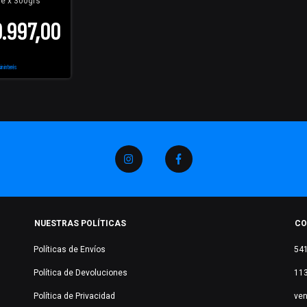
ine x 300grs
.997,00
sin interés
NUESTRAS POLÍTICAS
CO
Políticas de Envíos
54
Política de Devoluciones
11
Política de Privacidad
ve