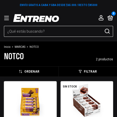
ENVÍO GRATIS A CABA Y GBA DESDE $65.000 / RESTO $85000
0
Inicio
>
MARCAS
>
NOTCO
NOTCO
2 productos
ORDENAR
FILTRAR
SIN STOCK