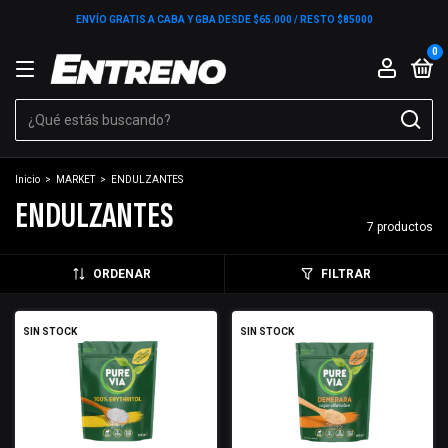
ENVÍO GRATIS A CABA Y GBA DESDE $65.000 / RESTO $85000
0
Inicio
>
MARKET
>
ENDULZANTES
ENDULZANTES
7 productos
ORDENAR
FILTRAR
SIN STOCK
SIN STOCK