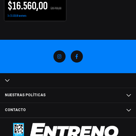
$16.560,00
$20.700,00
3
x
$5.520,00
sin interés
NUESTRAS POLÍTICAS
CONTACTO