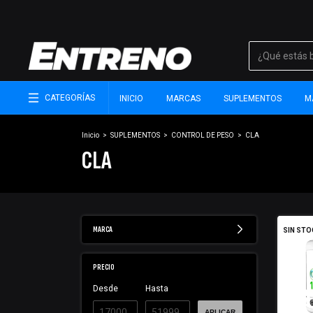
CATEGORÍAS
INICIO
MARCAS
SUPLEMENTOS
M
Inicio
>
SUPLEMENTOS
>
CONTROL DE PESO
>
CLA
CLA
MARCA
SIN STO
PRECIO
Desde
Hasta
APLICAR