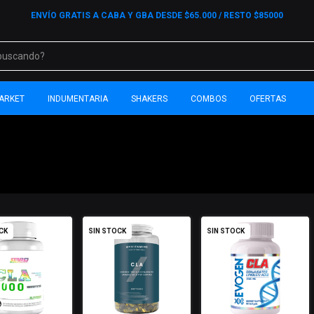
ENVÍO GRATIS A CABA Y GBA DESDE $65.000 / RESTO $85000
ARKET
INDUMENTARIA
SHAKERS
COMBOS
OFERTAS
CK
SIN STOCK
SIN STOCK