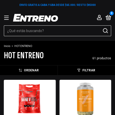
ENVÍO GRATIS A CABA Y GBA DESDE $65.000 / RESTO $85000
0
Inicio
>
HOT ENTRENO
HOT ENTRENO
61 productos
ORDENAR
FILTRAR