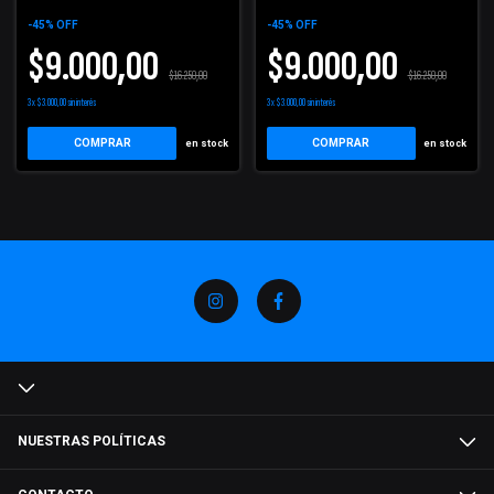
-
45
%
OFF
-
45
%
OFF
$9.000,00
$9.000,00
$16.250,00
$16.250,00
3
x
$3.000,00
sin interés
3
x
$3.000,00
sin interés
COMPRAR
COMPRAR
en stock
en stock
NUESTRAS POLÍTICAS